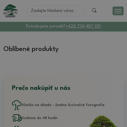
Potrebujete poradiť?
+420 734 487 130
Oblíbené produkty
Prečo nakúpiť u nás
Všetko na sklade - žiadne ilustračné fotografie
Dodanie do 48 hodín