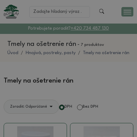
Potrebujete poradiť?
+420 734 487 130
Tmely na ošetrenie rán
-
7 produktov
Úvod
Hnojivá, postreky, pasty
Tmely na ošetrenie rán
Tmely na ošetrenie rán
DPH
Bez DPH
Zoradiť: Odporúčané