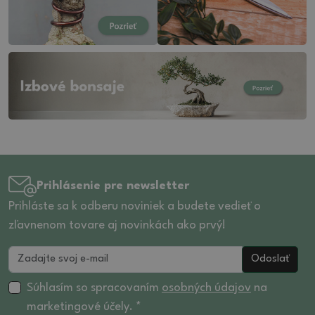
Prihlásenie pre newsletter
Prihláste sa k odberu noviniek a budete vedieť o
zľavnenom tovare aj novinkách ako prvý!
Odoslať
Súhlasím so spracovaním
osobných údajov
na
marketingové účely. *