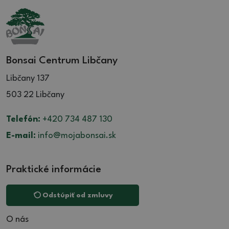
Bonsai Centrum Libčany
Libčany 137
503 22 Libčany
Telefón:
+420 734 487 130
E-mail:
info@mojabonsai.sk
Praktické informácie
Odstúpiť od zmluvy
O nás