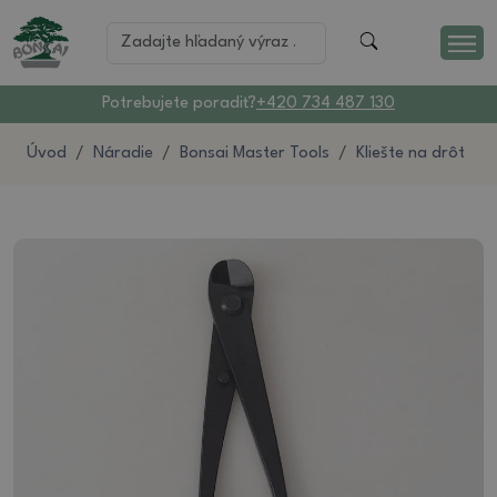
Potrebujete poradiť?
+420 734 487 130
Úvod
Náradie
Bonsai Master Tools
Kliešte na drôt