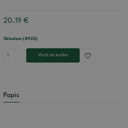
20.19
€
Skladom (4922)
Vložiť do košíka
Popis