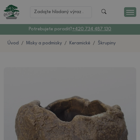
Potrebujete poradiť?
+420 734 487 130
Úvod
Misky a podmisky
Keramické
Škrupiny