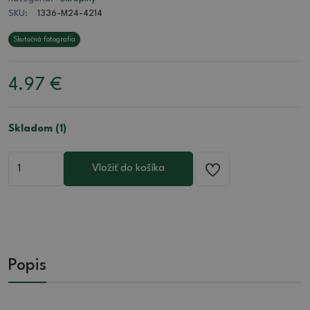
SKU:
1336-M24-4214
Skutočná fotografia
4.97
€
Skladom (1)
Vložiť do košíka
Popis