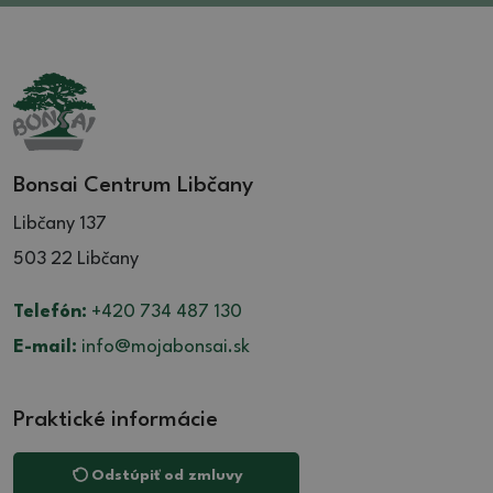
Bonsai Centrum Libčany
Libčany 137
503 22 Libčany
Telefón:
+420 734 487 130
E-mail:
info@mojabonsai.sk
Praktické informácie
Odstúpiť od zmluvy