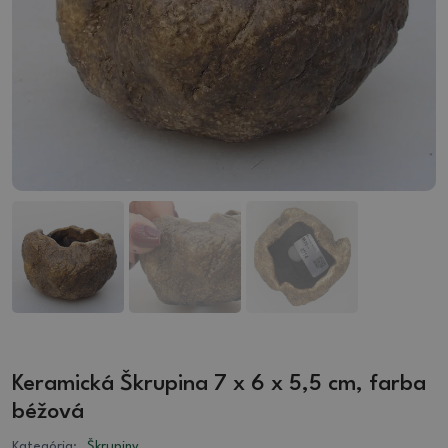
Keramická Škrupina 7 x 6 x 5,5 cm, farba
béžová
Kategória:
Škrupiny