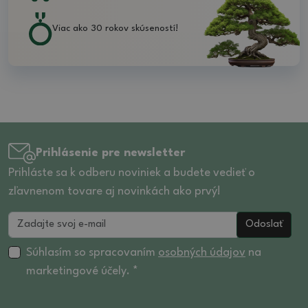
Viac ako 30 rokov skúseností!
Prihlásenie pre newsletter
Prihláste sa k odberu noviniek a budete vedieť o
zľavnenom tovare aj novinkách ako prvý!
Odoslať
Súhlasím so spracovaním
osobných údajov
na
marketingové účely. *