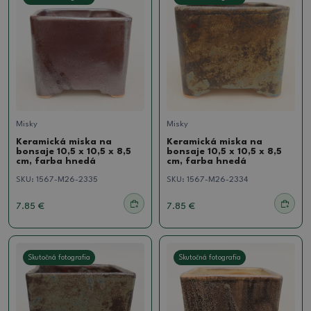
Misky
Misky
Keramická miska na
Keramická miska na
bonsaje 10,5 x 10,5 x 8,5
bonsaje 10,5 x 10,5 x 8,5
cm, farba hnedá
cm, farba hnedá
SKU:
1567-M26-2335
SKU:
1567-M26-2334
7.85 €
7.85 €
Skutočná fotografia
Skutočná fotografia