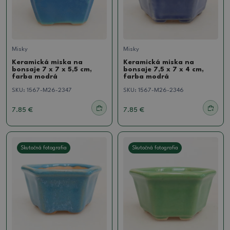
Misky
Misky
Keramická miska na
Keramická miska na
bonsaje 7 x 7 x 5,5 cm,
bonsaje 7,5 x 7 x 4 cm,
farba modrá
farba modrá
SKU:
1567-M26-2347
SKU:
1567-M26-2346
7.85 €
7.85 €
Skutočná fotografia
Skutočná fotografia