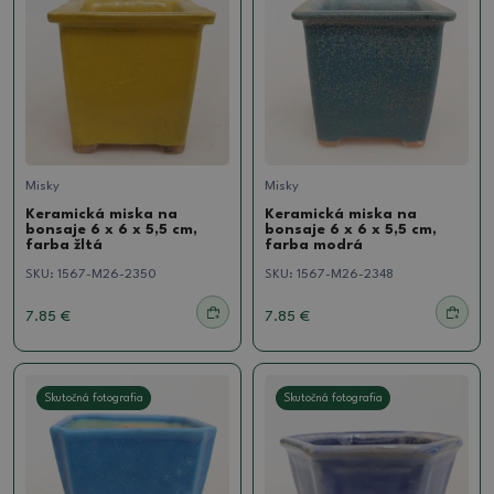
Misky
Misky
Keramická miska na
Keramická miska na
bonsaje 6 x 6 x 5,5 cm,
bonsaje 6 x 6 x 5,5 cm,
farba žltá
farba modrá
SKU:
1567-M26-2350
SKU:
1567-M26-2348
7.85 €
7.85 €
Skutočná fotografia
Skutočná fotografia