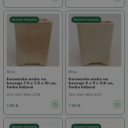
Skutočná fotografia
Skutočná fotografia
Misky
Misky
Keramická miska na
Keramická miska na
bonsaje 7,5 x 7,5 x 10 cm,
bonsaje 9 x 9 x 11,5 cm,
farba béžová
farba béžová
SKU:
1567-M26-2338
SKU:
1567-M26-2337
7.85 €
7.85 €
Skutočná fotografia
Skutočná fotografia