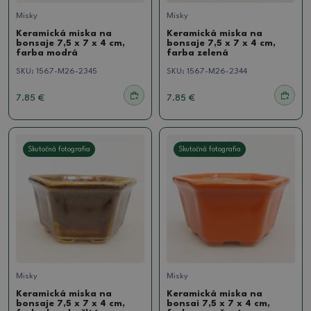
Misky
Misky
Keramická miska na
Keramická miska na
bonsaje 7,5 x 7 x 4 cm,
bonsaje 7,5 x 7 x 4 cm,
farba modrá
farba zelená
SKU:
1567-M26-2345
SKU:
1567-M26-2344
7.85 €
7.85 €
Skutočná fotografia
Skutočná fotografia
Misky
Misky
Keramická miska na
Keramická miska na
bonsaje 7,5 x 7 x 4 cm,
bonsai 7,5 x 7 x 4 cm,