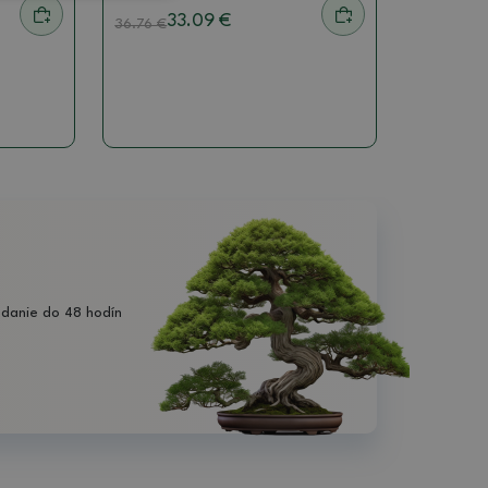
33.09 €
36.76
€
danie do 48 hodín