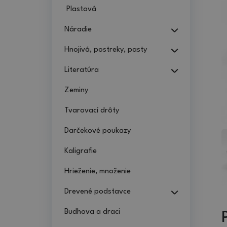
Plastová
Náradie
Hnojivá, postreky, pasty
Literatúra
Zeminy
Tvarovací drôty
Darčekové poukazy
Kaligrafie
Hrieženie, množenie
Drevené podstavce
Budhova a draci