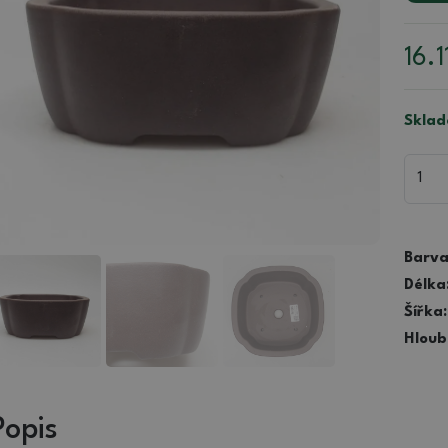
16.1
Sklad
Barva
Délka
Šířka:
Hloub
Popis