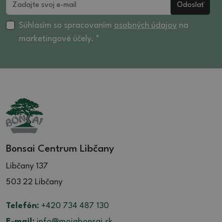
Odoslať
Súhlasím so spracovaním
osobných údajov
na
marketingové účely. *
Bonsai Centrum Libčany
Libčany 137
503 22 Libčany
Telefón:
+420 734 487 130
E-mail:
info@mojabonsai.sk