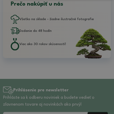
Prečo nakúpiť u nás
Všetko na sklade - žiadne ilustračné fotografie
Dodanie do 48 hodín
Viac ako 30 rokov skúseností!
Prihlásenie pre newsletter
Prihláste sa k odberu noviniek a budete vedieť o
zľavnenom tovare aj novinkách ako prvý!