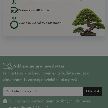
Dodanie do 48 hodín
Viac ako 30 rokov skúseností!
Prihlásenie pre newsletter
Prihláste sa k odberu noviniek a budete vedieť o
zľavnenom tovare aj novinkách ako prvý!
Odoslať
Súhlasím so spracovaním
osobných údajov
na
marketingové účely. *