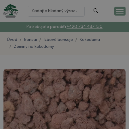
Potrebujete poradiť?
+420 734 487 130
Úvod
Bonsai
Izbové bonsaje
Kokedama
Zeminy na kokedamy