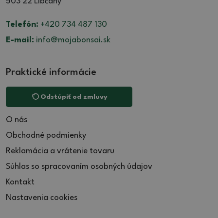
503 22 Libčany
Telefón:
+420 734 487 130
E-mail:
info@mojabonsai.sk
Praktické informácie
Odstúpiť od zmluvy
O nás
Obchodné podmienky
Reklamácia a vrátenie tovaru
Súhlas so spracovaním osobných údajov
Kontakt
Nastavenia cookies