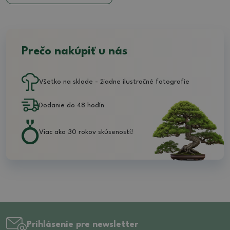
Prečo nakúpiť u nás
Všetko na sklade - žiadne ilustračné fotografie
Dodanie do 48 hodín
Viac ako 30 rokov skúseností!
Prihlásenie pre newsletter