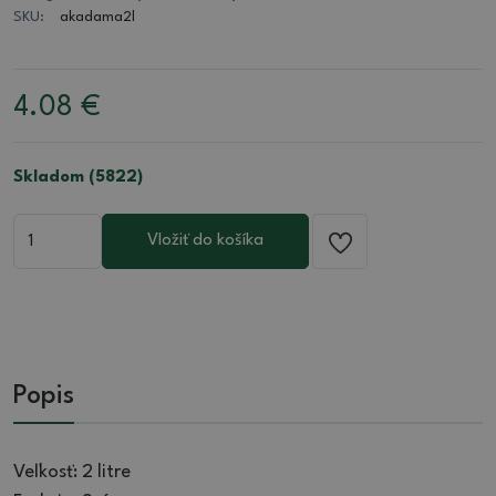
SKU:
akadama2l
4.08
€
Skladom (5822)
Vložiť do košíka
Popis
Veľkosť: 2 litre