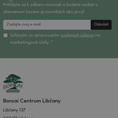
Prihláste sa k odberu noviniek a budete vedieť o
zľavnenom tovare aj novinkách ako prvý!
Odoslať
Súhlasím so spracovaním
osobných údajov
na
marketingové účely. *
Bonsai Centrum Libčany
Libčany 137