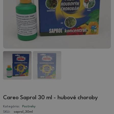
Careo Saprol 30 ml - hubové choroby
Kategória:
Postreky
SKU:
saprol_30ml