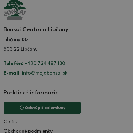
Bonsai Centrum Libčany
Libčany 137
503 22 Libčany
Telefón:
+420 734 487 130
E-mail:
info@mojabonsai.sk
Praktické informácie
Odstúpiť od zmluvy
O nás
Obchodné podmienky