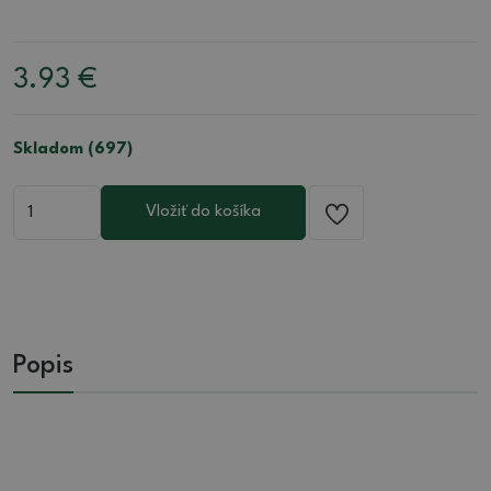
3.93
€
Skladom (697)
Vložiť do košíka
Popis