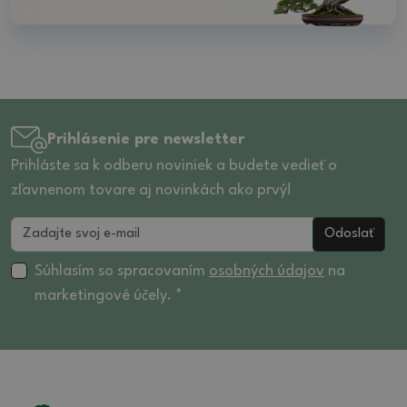
Prihlásenie pre newsletter
Prihláste sa k odberu noviniek a budete vedieť o
zľavnenom tovare aj novinkách ako prvý!
Odoslať
Súhlasím so spracovaním
osobných údajov
na
marketingové účely. *