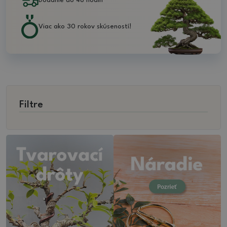
Dodanie do 48 hodín
Viac ako 30 rokov skúseností!
Filtre