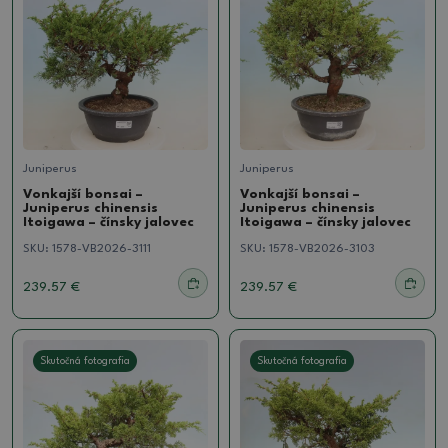
Juniperus
Juniperus
Vonkajší bonsai –
Vonkajší bonsai –
Juniperus chinensis
Juniperus chinensis
Itoigawa – čínsky jalovec
Itoigawa – čínsky jalovec
SKU:
1578-VB2026-3111
SKU:
1578-VB2026-3103
239.57 €
239.57 €
Skutočná fotografia
Skutočná fotografia