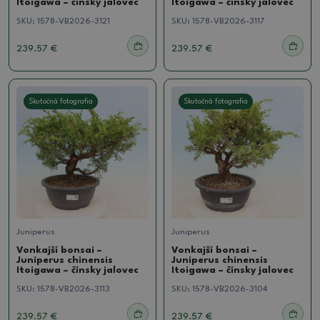
Itoigawa – čínsky jalovec
Itoigawa – čínsky jalovec
SKU:
1578-VB2026-3121
SKU:
1578-VB2026-3117
239.57 €
239.57 €
Skutočná fotografia
Skutočná fotografia
Juniperus
Juniperus
Vonkajší bonsai –
Vonkajší bonsai –
Juniperus chinensis
Juniperus chinensis
Itoigawa – čínsky jalovec
Itoigawa – čínsky jalovec
SKU:
1578-VB2026-3113
SKU:
1578-VB2026-3104
239.57 €
239.57 €