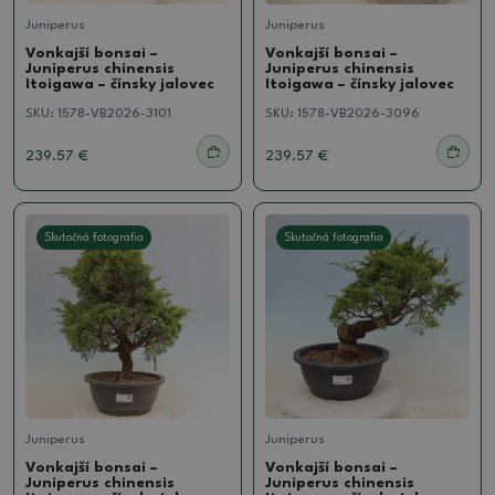
Juniperus
Juniperus
Vonkajší bonsai –
Vonkajší bonsai –
Juniperus chinensis
Juniperus chinensis
Itoigawa – čínsky jalovec
Itoigawa – čínsky jalovec
SKU:
1578-VB2026-3101
SKU:
1578-VB2026-3096
239.57 €
239.57 €
Skutočná fotografia
Skutočná fotografia
Juniperus
Juniperus
Vonkajší bonsai –
Vonkajší bonsai –
Juniperus chinensis
Juniperus chinensis