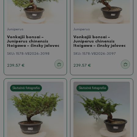
Juniperus
Juniperus
Vonkajší bonsai –
Vonkajší bonsai –
Juniperus chinensis
Juniperus chinensis
Itoigawa – čínsky jalovec
Itoigawa – čínsky jalovec
SKU:
1578-VB2026-3098
SKU:
1578-VB2026-3097
239.57 €
239.57 €
Skutočná fotografia
Skutočná fotografia