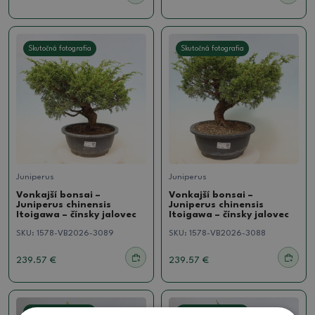
Skutočná fotografia
Skutočná fotografia
Juniperus
Juniperus
Vonkajší bonsai –
Vonkajší bonsai –
Juniperus chinensis
Juniperus chinensis
Itoigawa – čínsky jalovec
Itoigawa – čínsky jalovec
SKU:
1578-VB2026-3089
SKU:
1578-VB2026-3088
239.57 €
239.57 €
Skutočná fotografia
Skutočná fotografia