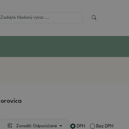
orovica
DPH
Bez DPH
Zoradiť: Odporúčané