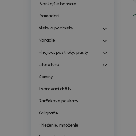
Vonkajšie bonsaje
Yamadori
Misky a podmisky
Náradie
Hnojivá, postreky, pasty
Literatúra
Zeminy
Tvarovací drôty
Darčekové poukazy
Kaligrafie
Hrieženie, množenie