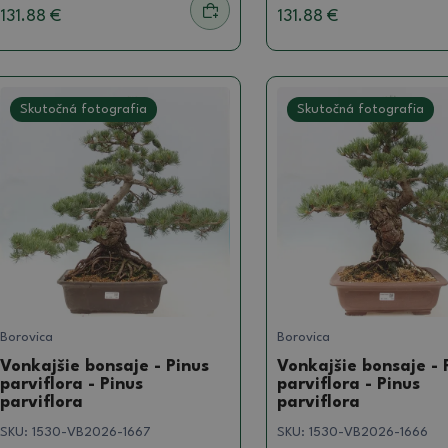
131.88 €
131.88 €
Skutočná fotografia
Skutočná fotografia
Borovica
Borovica
Vonkajšie bonsaje - Pinus
Vonkajšie bonsaje - 
parviflora - Pinus
parviflora - Pinus
parviflora
parviflora
SKU:
1530-VB2026-1667
SKU:
1530-VB2026-1666