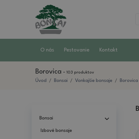
O nás
Pestovanie
Kontakt
Borovica
-
103 produktov
Úvod
Bonsai
Vonkajšie bonsaje
Borovica
B
Bonsai
Izbové bonsaje