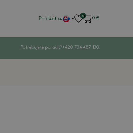
0
Prihlásiť sa
0
€
Potrebujete poradiť?
+420 734 487 130