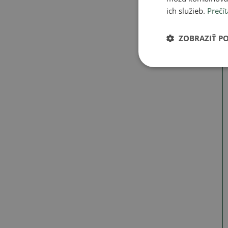
ich služieb.
Prečít
ZOBRAZIŤ P