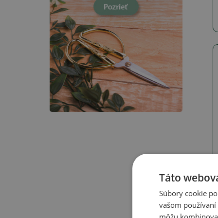
Táto webová
Súbory cookie po
vašom používaní n
môžu kombinovať s