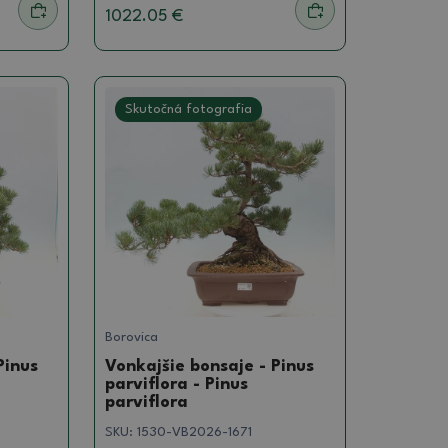
1022.05 €
Skutočná fotografia
Borovica
Pinus
Vonkajšie bonsaje - Pinus
parviflora - Pinus
parviflora
SKU:
1530-VB2026-1671