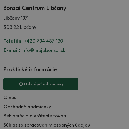
Bonsai Centrum Libčany
Libčany 137
503 22 Libčany
Telefón:
+420 734 487 130
E-mail:
info@mojabonsai.sk
Praktické informácie
Odstúpiť od zmluvy
O nás
Obchodné podmienky
Reklamácia a vrátenie tovaru
Súhlas so spracovaním osobných údajov