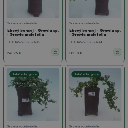
Grewia occidentalis
Grewia occidentalis
Izbový bonsaj - Grewia sp.
Izbový bonsaj - Grewia sp.
- Grewia malafolia
- Grewia malafolia
SKU:
1467-PB25-3745
SKU:
1467-PB25-3744
156.96 €
132.18 €
Skutočná fotografia
Skutočná fotografia
Grewia occidentalis
Grewia occidentalis