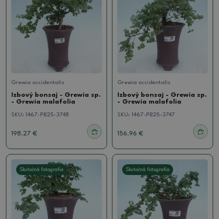
Grewia occidentalis
Grewia occidentalis
Izbový bonsaj - Grewia sp.
Izbový bonsaj - Grewia sp.
- Grewia malafolia
- Grewia malafolia
SKU:
1467-PB25-3748
SKU:
1467-PB25-3747
198.27 €
156.96 €
Skutočná fotografia
Skutočná fotografia